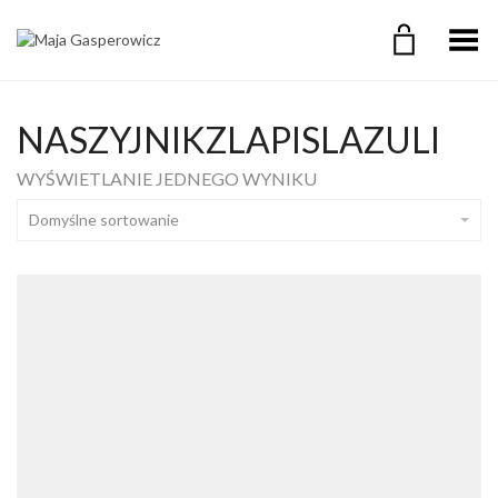
Przełącz Menu
NASZYJNIKZLAPISLAZULI
WYŚWIETLANIE JEDNEGO WYNIKU
Domyślne sortowanie