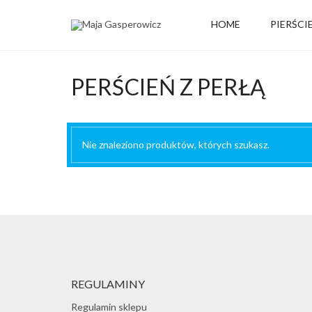
HOME
PIERŚCI
PERŚCIEŃ Z PERŁĄ
Nie znaleziono produktów, których szukasz.
REGULAMINY
Regulamin sklepu