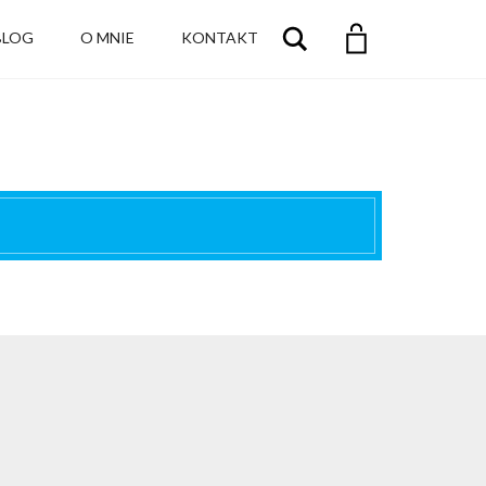
Szukaj
BLOG
O MNIE
KONTAKT