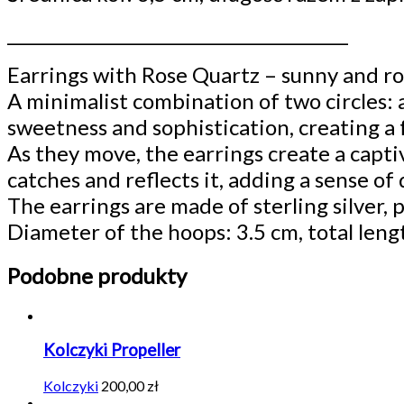
__________________________________________
Earrings with Rose Quartz – sunny and r
A minimalist combination of two circles: 
sweetness and sophistication, creating a
As they move, the earrings create a capti
catches and reflects it, adding a sense of
The earrings are made of sterling silver,
Diameter of the hoops: 3.5 cm, total lengt
Podobne produkty
Kolczyki Propeller
Kolczyki
200,00
zł