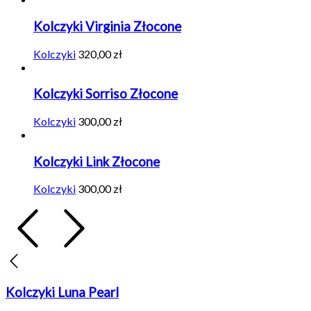
Kolczyki Virginia Złocone
Kolczyki
320,00
zł
Kolczyki Sorriso Złocone
Kolczyki
300,00
zł
Kolczyki Link Złocone
Kolczyki
300,00
zł
Kolczyki Luna Pearl